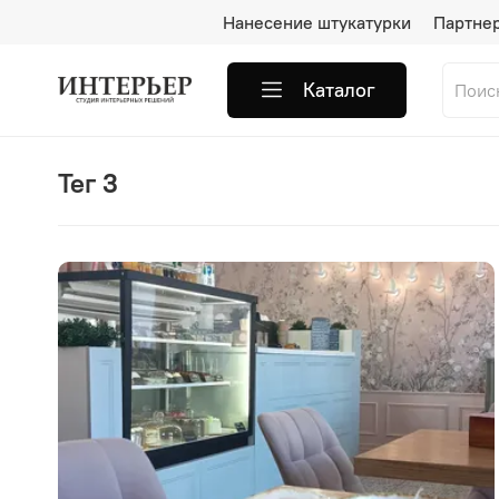
Нанесение штукатурки
Партне
Каталог
тег 3