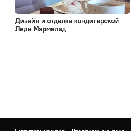
Дизайн и отделка кондитерской
Леди Мармелад
Нанесение штукатурки
Партнерская программа