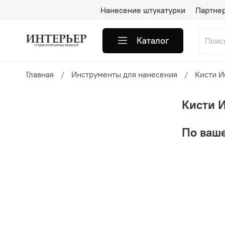
Нанесение штукатурки
Партне
Каталог
Главная
Инструменты для нанесения
Кисти И
Кисти 
По ваше