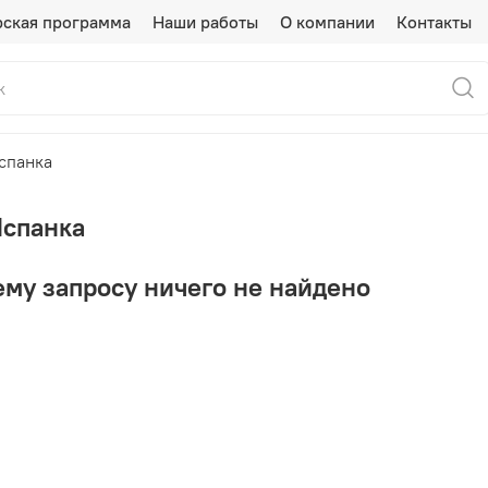
рская программа
Наши работы
О компании
Контакты
спанка
Испанка
му запросу ничего не найдено