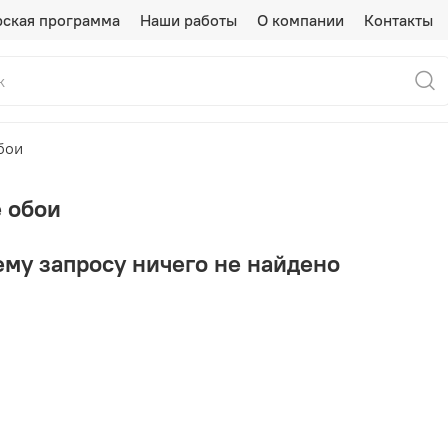
рская программа
Наши работы
О компании
Контакты
бои
 обои
му запросу ничего не найдено