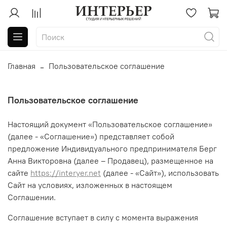
Главная
Пользовательское соглашение
Пользовательское соглашение
Настоящий документ «Пользовательское соглашение»
(далее - «Соглашение») представляет собой
предложение Индивидуального предпринимателя Берг
Анна Викторовна (далее – Продавец), размещенное на
сайте
https://interyer.net
(далее - «Сайт»), использовать
Сайт на условиях, изложенных в настоящем
Соглашении.
Соглашение вступает в силу с момента выражения