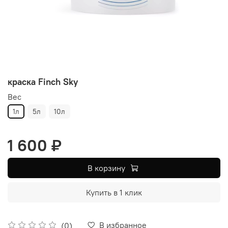
краска Finch Sky
Вес
1л
5л
10л
1 600 ₽
В корзину
Купить в 1 клик
В избранное
(0)