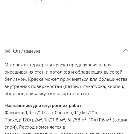
Описание
Матовая интерьерная краска предназначена для
окрашивания стен и потолков и обладающая высокой
белизной. Краска может применяться для большинства
внутренних поверхностей (бетон, штукатурка, кирпич,
обои под покраску, гипсокартон и т.п.)
Назначение: для внутренних работ
Фасовка: 1,4 кг/1,0 л, 7,0 кг/5 л, 14,0кг/10л
Расход: 120гр/м², 1л/11,6 м², 5л/58 м², 10л/116 м² (в один
слой). Расход изменяется в