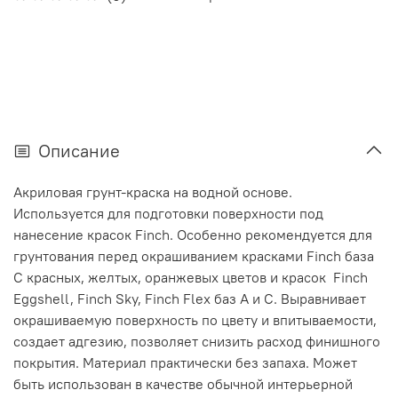
Описание
Акриловая грунт-краска на водной основе.
Используется для подготовки поверхности под
нанесение красок Finch. Особенно рекомендуется для
грунтования перед окрашиванием красками Finch база
С красных, желтых, оранжевых цветов и красок Finch
Eggshell, Finch Sky, Finch Flex баз А и С. Выравнивает
окрашиваемую поверхность по цвету и впитываемости,
создает адгезию, позволяет снизить расход финишного
покрытия. Материал практически без запаха. Может
быть использован в качестве обычной интерьерной