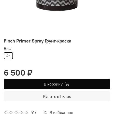
Finch Primer Spray Грунт-краска
Вес
4л
6 500 ₽
В корзину
Купить в 1 клик
В избранное
(0)