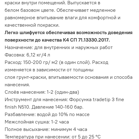
краски внутри помещений. Выпускается в
белом базовом цвете. Обеспечивает медленное
равномерное впитывание влаги для комфортной и
качественной покраски.
Легко шлифуется обеспечивая возможность доведения
поверхности до качества К4 СП 71.13330.2017.
Назначение: для внутренних и наружных работ
Фасовка: 6,12 кг/4 л
Расход: 150-200 гр/ м2 (в один слой). Расход
изменяется в зависимости от толщины
слоя грунт-краски, впитываемости основания и способа
нанесения.
Слоёв нанесения: 1-2 (один-два)
Инструмент для нанесения: Форсунка tradetip 3 fine
finish N510. Давление 140-160 бар.
Разбавление: водой до 10% по массе
Межслойная сушка: 1-2 часа
Полное высыхание: минимум 4 часа
Температура при нанесении: от 5 до 25 °C